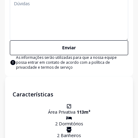
Enviar
As informações serão utilizadas para que a nossa equipe
possa entrar em contato de acordo com a
política de
privacidade e termos de serviço
Características
Área Privativa
113
m²
2
Dormitório
s
2
Banheiro
s