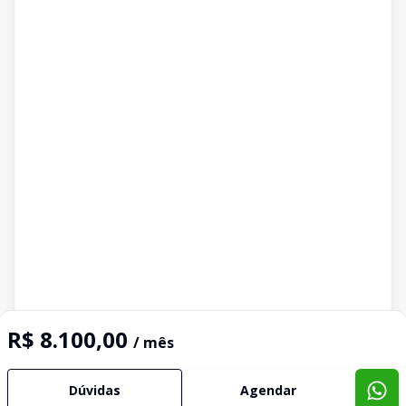
R$ 8.100,00
/ mês
Dúvidas
Agendar