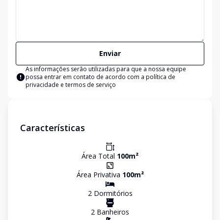
Enviar
As informações serão utilizadas para que a nossa equipe
possa entrar em contato de acordo com a
política de
privacidade e termos de serviço
Características
Área Total
100
m²
Área Privativa
100
m²
2
Dormitório
s
2
Banheiro
s