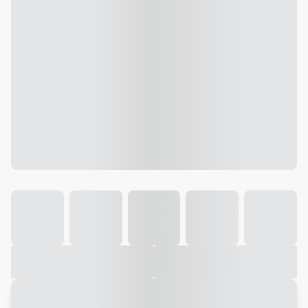
Galeria
Vídeo