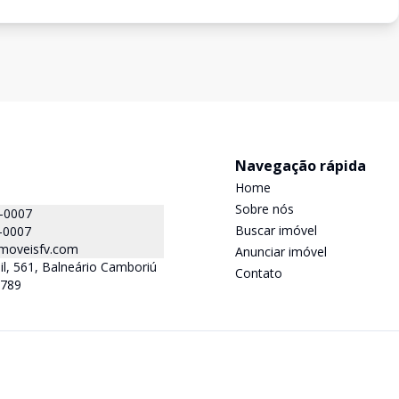
Navegação rápida
Home
Sobre nós
4-0007
Buscar imóvel
-0007
moveisfv.com
Anunciar imóvel
il, 561, Balneário Camboriú
Contato
-789