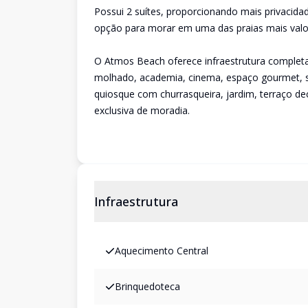
Possui 2 suítes, proporcionando mais privacid
opção para morar em uma das praias mais valor
O Atmos Beach oferece infraestrutura completa d
molhado, academia, cinema, espaço gourmet, sa
quiosque com churrasqueira, jardim, terraço de
exclusiva de moradia.
Infraestrutura
Aquecimento Central
Brinquedoteca