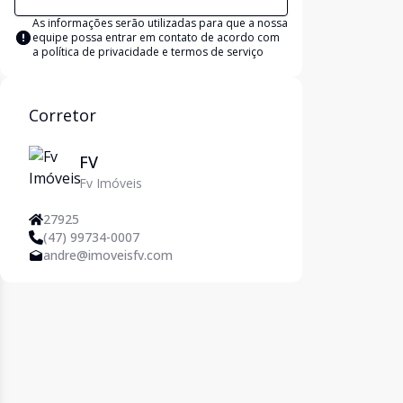
As informações serão utilizadas para que a nossa
equipe possa entrar em contato de acordo com
a
política de privacidade e termos de serviço
Corretor
FV
Fv Imóveis
27925
(47) 99734-0007
andre@imoveisfv.com