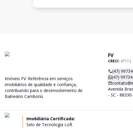
FV
CRECI:
4717-J
(47) 9973
(47) 99734
Imóveis FV: Referência em serviços
contato@i
imobiliários de qualidade e confiança,
Avenida Bras
contribuindo para o desenvolvimento de
- SC - 88330
Balneário Camboriú
Imobiliária Certificada:
Selo de Tecnologia Loft