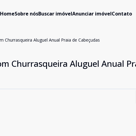
Home
Sobre nós
Buscar imóvel
Anunciar imóvel
Contato
 Churrasqueira Aluguel Anual Praia de Cabeçudas
m Churrasqueira Aluguel Anual Pr