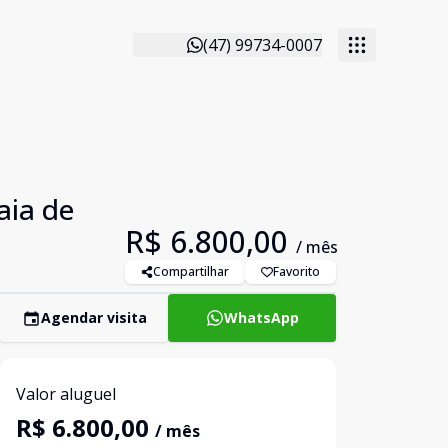
(47) 99734-0007
aia de
R$ 6.800,00
/ mês
Compartilhar
Favorito
Agendar visita
WhatsApp
Valor aluguel
R$ 6.800,00
/ mês