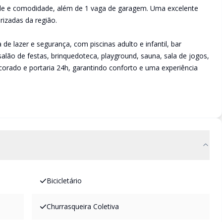
ade e comodidade, além de 1 vaga de garagem. Uma excelente
izadas da região.
e lazer e segurança, com piscinas adulto e infantil, bar
lão de festas, brinquedoteca, playground, sauna, sala de jogos,
corado e portaria 24h, garantindo conforto e uma experiência
Bicicletário
Churrasqueira Coletiva