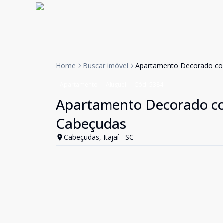
Home
Buscar imóvel
Apartamento Decorado com
Apartamento
Aluguel
Cód:
5384
Apartamento Decorado co
Cabeçudas
Cabeçudas, Itajaí - SC