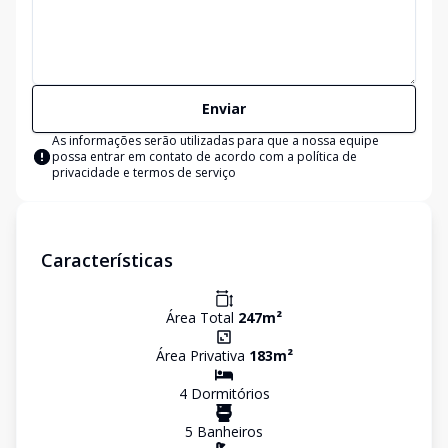
Enviar
As informações serão utilizadas para que a nossa equipe
possa entrar em contato de acordo com a
política de
privacidade e termos de serviço
Características
Área Total
247
m²
Área Privativa
183
m²
4
Dormitório
s
5
Banheiro
s